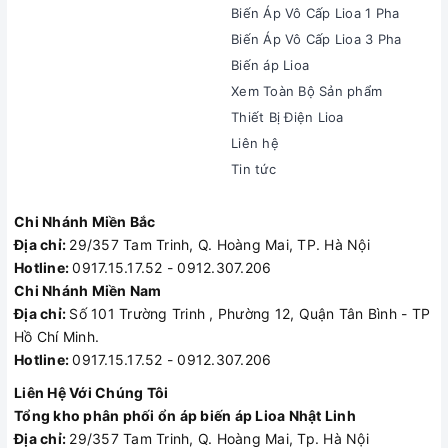
Biến Áp Vô Cấp Lioa 1 Pha
Biến Áp Vô Cấp Lioa 3 Pha
Biến áp Lioa
Xem Toàn Bộ Sản phẩm
Thiết Bị Điện Lioa
Liên hệ
Tin tức
Chi Nhánh Miền Bắc
Địa chỉ:
29/357 Tam Trinh, Q. Hoàng Mai, TP. Hà Nội
Hotline:
0917.15.17.52 - 0912.307.206
Chi Nhánh Miền Nam
Địa chỉ:
Số 101 Trường Trinh , Phường 12, Quận Tân Bình - TP
Hồ Chí Minh.
Hotline:
0917.15.17.52 - 0912.307.206
Liên Hệ Với Chúng Tôi
Tổng kho phân phối ổn áp biến áp Lioa Nhật Linh
Địa chỉ:
29/357 Tam Trinh, Q. Hoàng Mai, Tp. Hà Nội