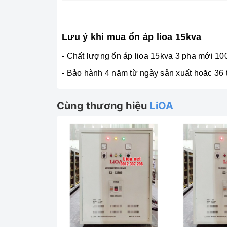
Lưu ý khi mua ổn áp lioa 15kva
- Chất lượng ổn áp lioa 15kva 3 pha mới 10
- Bảo hành 4 năm từ ngày sản xuất hoặc 36 
Cùng thương hiệu
LiOA