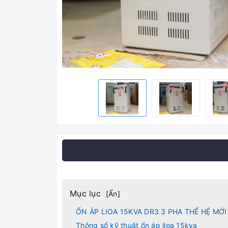
Mục lục
[
Ẩn
]
ỔN ÁP LIOA 15KVA DR3 3 PHA THẾ HỆ MỚI
Thông số kỹ thuật ổn áp lioa 15kva