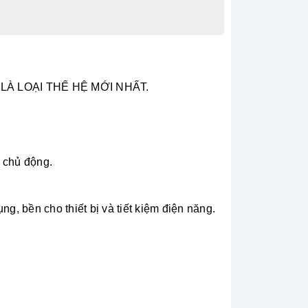
 LÀ LOẠI THẾ HỆ MỚI NHẤT.
n chủ động.
ng, bền cho thiết bị và tiết kiệm điện năng.