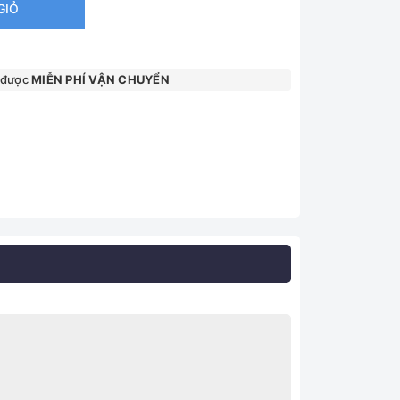
GIỎ
 được
MIỄN PHÍ VẬN CHUYỂN