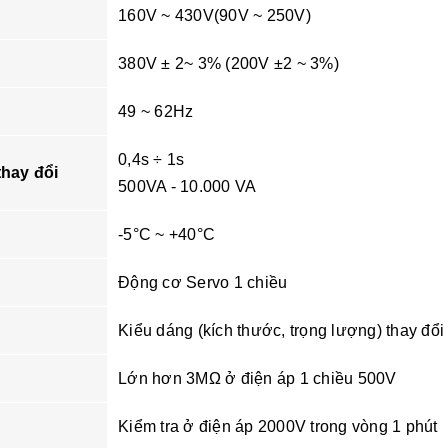
160V ~ 430V(90V ~ 250V)
380V ± 2~ 3% (200V ±2 ~ 3%)
49 ~ 62Hz
0,4s ÷ 1s
thay đổi
500VA - 10.000 VA
-5°C ~ +40°C
Động cơ Servo 1 chiều
Kiểu dáng (kích thước, trọng lượng) thay đổ
Lớn hơn 3MΩ ở điện áp 1 chiều 500V
Kiểm tra ở điện áp 2000V trong vòng 1 phút