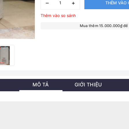
–
+
THÊM VÀO 
Thêm vào so sánh
Mua thêm 15.000.000₫ để
MÔ TẢ
GIỚI THIỆU