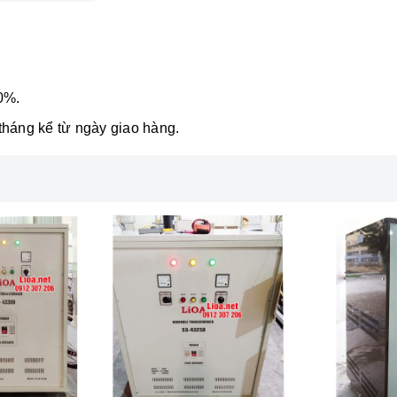
0%.
tháng kể từ ngày giao hàng.