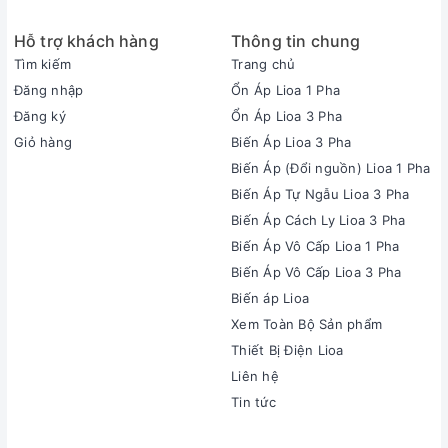
Hỗ trợ khách hàng
Thông tin chung
Tìm kiếm
Trang chủ
Đăng nhập
Ổn Áp Lioa 1 Pha
Đăng ký
Ổn Áp Lioa 3 Pha
Giỏ hàng
Biến Áp Lioa 3 Pha
Biến Áp (Đổi nguồn) Lioa 1 Pha
Biến Áp Tự Ngẫu Lioa 3 Pha
Biến Áp Cách Ly Lioa 3 Pha
Biến Áp Vô Cấp Lioa 1 Pha
Biến Áp Vô Cấp Lioa 3 Pha
Biến áp Lioa
Xem Toàn Bộ Sản phẩm
Thiết Bị Điện Lioa
Liên hệ
Tin tức