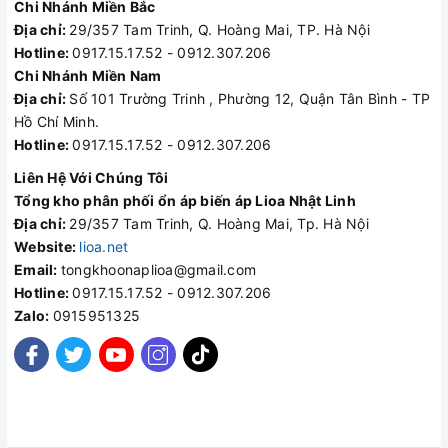
Chi Nhánh Miền Bắc
Địa chỉ:
29/357 Tam Trinh, Q. Hoàng Mai, TP. Hà Nội
Hotline:
0917.15.17.52 - 0912.307.206
Chi Nhánh Miền Nam
Địa chỉ:
Số 101 Trường Trinh , Phường 12, Quận Tân Bình - TP
Hồ Chí Minh.
Hotline:
0917.15.17.52 - 0912.307.206
Liên Hệ Với Chúng Tôi
Tổng kho phân phối ổn áp biến áp Lioa Nhật Linh
Địa chỉ:
29/357 Tam Trinh, Q. Hoàng Mai, Tp. Hà Nội
Website:
lioa.net
Email:
tongkhoonaplioa@gmail.com
Hotline:
0917.15.17.52 - 0912.307.206
Zalo:
0915951325