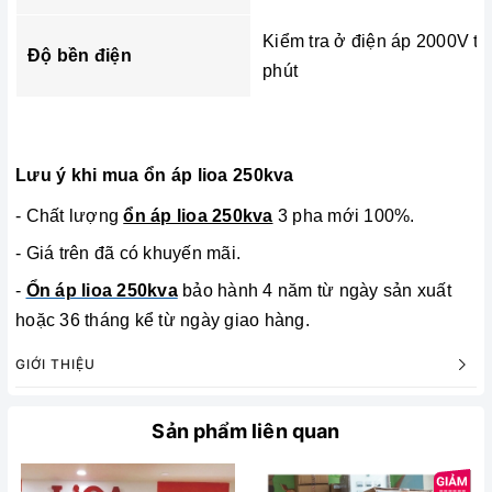
Kiểm tra ở điện áp 2000V tr
Độ bền điện
phút
Lưu ý khi mua ổn áp lioa 250kva
- Chất lượng
ổn áp lioa 250kva
3 pha mới 100%.
- Giá trên đã có khuyến mãi.
-
Ổn áp lioa 250kva
bảo hành 4 năm từ ngày sản xuất
hoặc 36 tháng kể từ ngày giao hàng.
GIỚI THIỆU
Sản phẩm liên quan