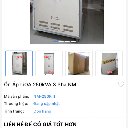
Ổn Áp LiOA 250kVA 3 Pha NM
Mã sản phẩm:
NM-250K II
Thương hiệu:
Đang cập nhật
Tình trạng:
Còn hàng
LIÊN HỆ ĐỂ CÓ GIÁ TỐT HƠN