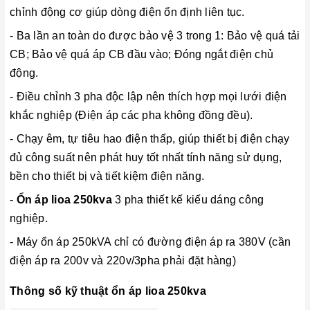
chỉnh động cơ giúp dòng điện ổn định liên tục.
- Ba lần an toàn do được bảo vệ 3 trong 1: Bảo vệ quá tải
CB; Bảo vệ quá áp CB đầu vào; Đóng ngắt điện chủ
động.
-
Điều chỉnh 3 pha độc lập nên thích hợp mọi lưới điện
khắc nghiệp (Điện áp các pha không đồng đều).
- Chạy êm, tự tiêu hao điện thấp, giúp thiết bị điện chạy
đủ công suất nên phát huy tốt nhất tính năng sử dụng,
bền cho thiết bị và tiết kiệm điện năng.
-
Ổn áp lioa 250kva
3 pha thiết kế kiếu dáng công
nghiệp.
- Máy ổn áp 250kVA chỉ có đường điện áp ra 380V (cần
điện áp ra 200v và 220v/3pha phải đặt hàng)
Thông số kỹ thuật ổn áp lioa 250kva