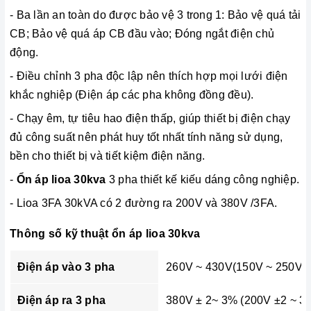
- Ba lần an toàn do được bảo vệ 3 trong 1: Bảo vệ quá tải
CB; Bảo vệ quá áp CB đầu vào; Đóng ngắt điện chủ
động.
-
Điều chỉnh 3 pha độc lập nên thích hợp mọi lưới điện
khắc nghiệp (Điện áp các pha không đồng đều).
- Chạy êm, tự tiêu hao điện thấp, giúp thiết bị điện chạy
đủ công suất nên phát huy tốt nhất tính năng sử dụng,
bền cho thiết bị và tiết kiệm điện năng.
-
Ổn áp lioa 30kva
3 pha thiết kế kiếu dáng công nghiệp.
- Lioa 3FA 30kVA có 2 đường ra 200V và 380V /3FA.
Thông số kỹ thuật ổn áp lioa 30kva
Điện áp vào 3 pha
260V ~ 430V(150V ~ 250V)
Điện áp ra 3 pha
380V ± 2~ 3% (200V ±2 ~ 3