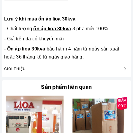
Lưu ý khi mua ổn áp lioa 30kva
- Chất lượng
ổn áp lioa 30kva
3 pha mới 100%.
- Giá trên đã có khuyến mãi
-
Ổn áp lioa 30kva
bảo hành 4 năm từ ngày sản xuất
hoặc 36 tháng kể từ ngày giao hàng.
GIỚI THIỆU
Sản phẩm liên quan
99%