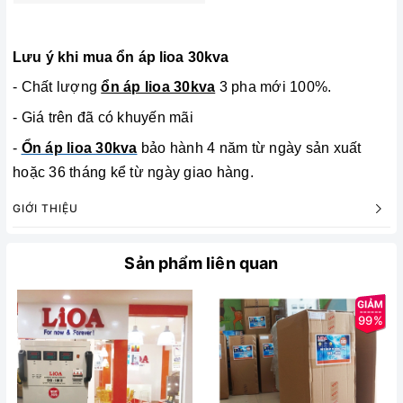
Lưu ý khi mua ổn áp lioa 30kva
- Chất lượng
ổn áp lioa 30kva
3 pha mới 100%.
- Giá trên đã có khuyến mãi
-
Ổn áp lioa 30kva
bảo hành 4 năm từ ngày sản xuất
hoặc 36 tháng kể từ ngày giao hàng.
GIỚI THIỆU
Sản phẩm liên quan
99%