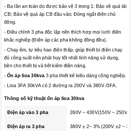
- Ba lần an toàn do được bảo vệ 3 trong 1: Bảo vệ quá tải
CB; Bảo vệ quá áp CB đầu vào; Đóng ngắt điện chủ
động.
-
Điều chỉnh 3 pha độc lập nên thích hợp mọi lưới điện
khắc nghiệp (Điện áp các pha không đồng đều).
- Chạy êm, tự tiêu hao điện thấp, giúp thiết bị điện chạy
đủ công suất nên phát huy tốt nhất tính năng sử dụng,
bền cho thiết bị và tiết kiệm điện năng.
-
Ổn áp lioa 30kva
3 pha thiết kế kiếu dáng công nghiệp.
- Lioa 3FA 30kVA có 2 đường ra 200V và 380V /3FA.
Thông số kỹ thuật ổn áp lioa 30kva
Điện áp vào 3 pha
260V ~ 430V(150V ~ 250V)
Điện áp ra 3 pha
380V ± 2~ 3% (200V ±2 ~ 3