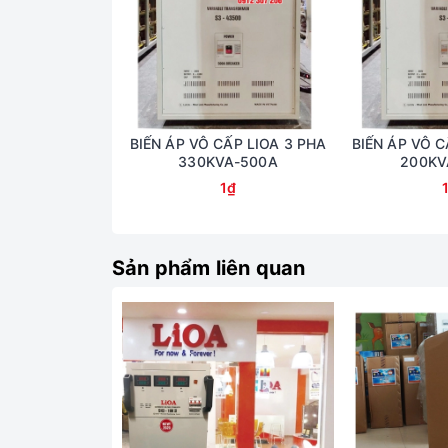
BIẾN ÁP VÔ CẤP LIOA 3 PHA
BIẾN ÁP VÔ C
330KVA-500A
200KV
1₫
Sản phẩm liên quan