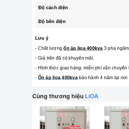
Độ cách điện
Độ bền điện
Lưu ý
- Chất lượng
ổn áp lioa 400kva
3 pha ngâm
- Giá trên đã có khuyến mãi.
- Hình thức giao hàng: miễn phí vận chuyển
-
Ổn áp lioa 400kva
bảo hành 4 năm tại nơi 
Cùng thương hiệu
LiOA