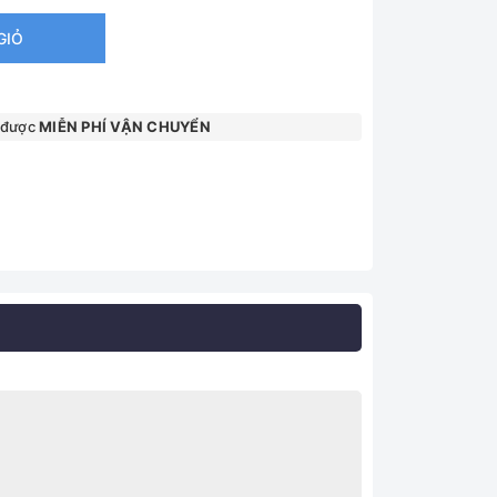
GIỎ
 được
MIỄN PHÍ VẬN CHUYỂN