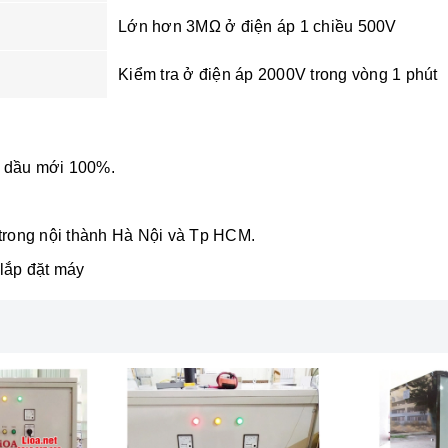
Lớn hơn 3MΩ ở điện áp 1 chiều 500V
Kiểm tra ở điện áp 2000V trong vòng 1 phút
 dầu mới 100%.
 trong nội thành Hà Nội và Tp HCM.
lắp đặt máy