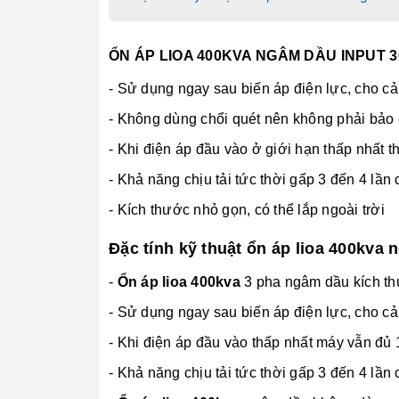
ỔN ÁP LIOA 400KVA NGÂM DẦU INPUT 
- Sử dụng ngay sau biến áp điện lực, cho cả 
- Không dùng chổi quét nên không phải bảo 
- Khi điện áp đầu vào ở giới hạn thấp nhất 
- Khả năng chịu tải tức thời gấp 3 đến 4 lầ
- Kích thước nhỏ gọn, có thể lắp ngoài trời
Đặc tính kỹ thuật ổn áp lioa 400kva
-
Ổn áp lioa 400kva
3 pha ngâm dầu kích thư
- Sử dụng ngay sau biến áp điện lực, cho cả 
- Khi điện áp đầu vào thấp nhất máy vẫn đủ
- Khả năng chịu tải tức thời gấp 3 đến 4 lầ