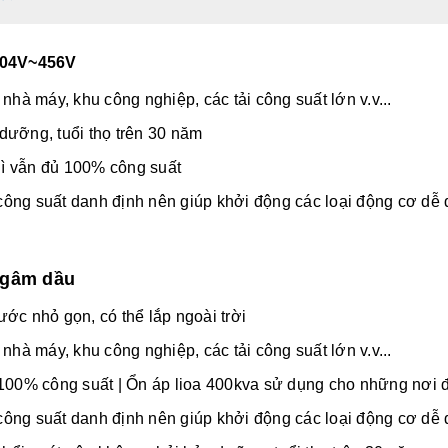
304V~456V
nhà máy, khu công nghiệp, các tải công suất lớn v.v...
dưỡng, tuổi thọ trên 30 năm
thì vẫn đủ 100% công suất
n công suất danh định nên giúp khởi động các loại động cơ dễ
 ngâm dầu
ớc nhỏ gọn, có thể lắp ngoài trời
nhà máy, khu công nghiệp, các tải công suất lớn v.v...
 100% công suất |
Ổn áp lioa 400kva
sử dụng cho những nơi đ
n công suất danh định nên giúp khởi động các loại động cơ dễ