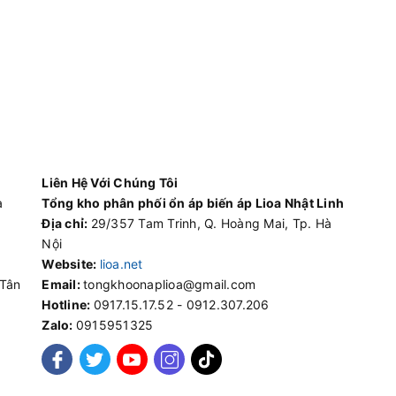
Liên Hệ Với Chúng Tôi
à
Tổng kho phân phối ổn áp biến áp Lioa Nhật Linh
Địa chỉ:
29/357 Tam Trinh, Q. Hoàng Mai, Tp. Hà
Nội
Website:
lioa.net
 Tân
Email:
tongkhoonaplioa@gmail.com
Hotline:
0917.15.17.52 - 0912.307.206
Zalo:
0915951325