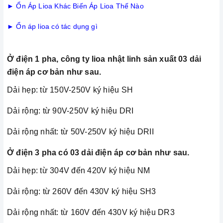
► Ổn Áp Lioa Khác Biến Áp Lioa Thế Nào
► Ổn áp lioa có tác dụng gì
Ở điện 1 pha, công ty lioa nhật linh sản xuất 03 dải
điện áp cơ bản như sau.
Dải hẹp: từ 150V-250V ký hiệu SH
Dải rộng: từ 90V-250V ký hiệu DRI
Dải rộng nhất: từ 50V-250V ký hiệu DRII
Ở điện 3 pha có 03 dải điện áp cơ bản như sau.
Dải hẹp: từ 304V đến 420V ký hiệu NM
Dải rộng: từ 260V đến 430V ký hiệu SH3
Dải rộng nhất: từ 160V đến 430V ký hiệu DR3