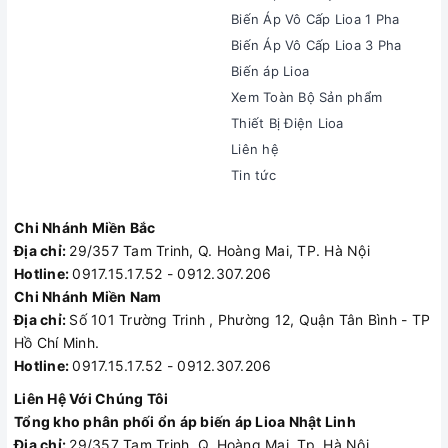
Biến Áp Vô Cấp Lioa 1 Pha
Biến Áp Vô Cấp Lioa 3 Pha
Biến áp Lioa
Xem Toàn Bộ Sản phẩm
Thiết Bị Điện Lioa
Liên hệ
Tin tức
Chi Nhánh Miền Bắc
Địa chỉ:
29/357 Tam Trinh, Q. Hoàng Mai, TP. Hà Nội
Hotline:
0917.15.17.52 - 0912.307.206
Chi Nhánh Miền Nam
Địa chỉ:
Số 101 Trường Trinh , Phường 12, Quận Tân Bình - TP
Hồ Chí Minh.
Hotline:
0917.15.17.52 - 0912.307.206
Liên Hệ Với Chúng Tôi
Tổng kho phân phối ổn áp biến áp Lioa Nhật Linh
Địa chỉ:
29/357 Tam Trinh, Q. Hoàng Mai, Tp. Hà Nội