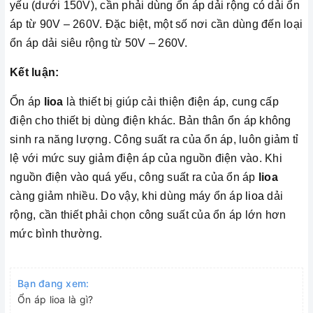
yếu (dưới 150V), cần phải dùng ổn áp dải rộng có dải ổn
áp từ 90V – 260V. Đặc biệt, một số nơi cần dùng đến loại
ổn áp dải siêu rộng từ 50V – 260V.
Kết luận:
Ổn áp
lioa
là thiết bị giúp cải thiện điện áp, cung cấp
điện cho thiết bị dùng điện khác. Bản thân ổn áp không
sinh ra năng lượng. Công suất ra của ổn áp, luôn giảm tỉ
lệ với mức suy giảm điện áp của nguồn điện vào. Khi
nguồn điện vào quá yếu, công suất ra của ổn áp
lioa
càng giảm nhiều. Do vậy, khi dùng máy ổn áp
lioa
dải
rộng, cần thiết phải chọn công suất của ổn áp lớn hơn
mức bình thường.
Bạn đang xem:
Ổn áp lioa là gì?