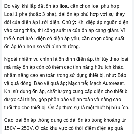
Do vậy, khi lắp đặt ổn áp
lioa
, cần chọn loại phù hợp:
Loại 1 pha (hoặc 3 pha), dải ổn áp phù hợp với sự thay
đổi của điện áp lưới điện. Chú ý: Khi điệp áp nguồn điện
vào càng thấp, thì công suất ra của ổn áp càng giảm. Vì
thế ở nơi lưới điện có điện áp yếu, cần chọn công suất
ổn áp lớn hơn so với bình thường.
Ngoài nhiệm vụ chính là ổn định điện áp, thì tùy theo loại
mà máy ổn áp còn có thêm các tính năng hữu ích khác,
nhằm nâng cao an toàn trong sử dụng thiết bị, như: Bảo
vệ quá dòng; Bảo vệ quá áp; Mạch trễ; Mạch Autoreset.
Khi sử dụng ổn áp, chất lượng cung cấp điện cho thiết bị
được cải thiện, góp phần bảo vệ an toàn và nâng cao
tuổi thọ cho thiết bị. Ổn áp thực sự là một thiết bị hữu ích.
Các loại ổn áp thông dụng có dải ổn áp trong khoảng từ
150V – 250V. Ở các khu vực có thời điểm điện áp quá