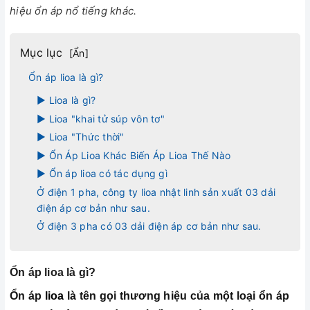
hiệu ổn áp nổ tiếng khác.
Mục lục
[
Ẩn
]
Ổn áp lioa là gì?
► Lioa là gì?
► Lioa "khai tử súp vôn tơ"
► Lioa "Thức thời"
► Ổn Áp Lioa Khác Biến Áp Lioa Thế Nào
► Ổn áp lioa có tác dụng gì
Ở điện 1 pha, công ty lioa nhật linh sản xuất 03 dải
điện áp cơ bản như sau.
Ở điện 3 pha có 03 dải điện áp cơ bản như sau.
Ổn áp lioa là gì?
Ổn áp
lioa
là tên gọi thương hiệu của một loại ổn áp