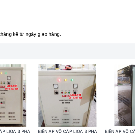
tháng kể từ ngày giao hàng.
ẤP LIOA 3 PHA
BIẾN ÁP VÔ CẤP LIOA 3 PHA
BIẾN ÁP VÔ C