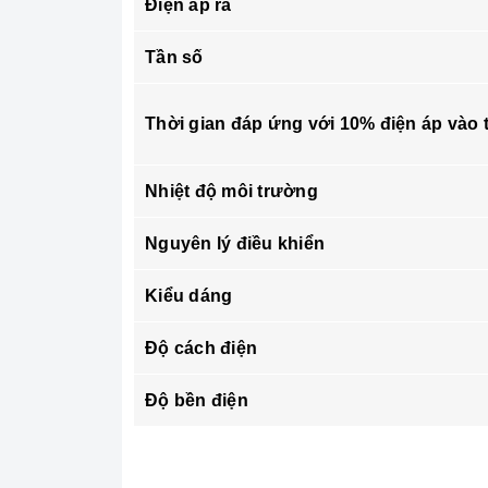
Điện áp ra
Tần số
Thời gian đáp ứng với 10% điện áp vào 
Nhiệt độ môi trường
Nguyên lý điều khiển
Kiểu dáng
Độ cách điện
Độ bền điện