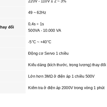
220V - 110V ± 2 ~ 3%
49 ~ 62Hz
0,4s ÷ 1s
thay đổi
500VA - 10.000 VA
-5°C ~ +40°C
Động cơ Servo 1 chiều
Kiểu dáng (kích thước, trọng lượng) thay đổ
Lớn hơn 3MΩ ở điện áp 1 chiều 500V
Kiểm tra ở điện áp 2000V trong vòng 1 phút