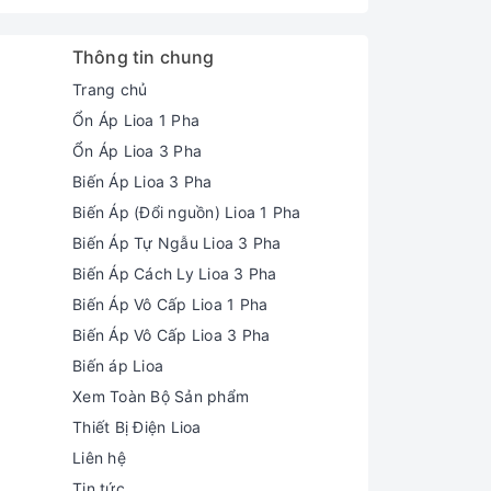
Thông tin chung
Trang chủ
Ổn Áp Lioa 1 Pha
Ổn Áp Lioa 3 Pha
Biến Áp Lioa 3 Pha
Biến Áp (Đổi nguồn) Lioa 1 Pha
Biến Áp Tự Ngẫu Lioa 3 Pha
Biến Áp Cách Ly Lioa 3 Pha
Biến Áp Vô Cấp Lioa 1 Pha
Biến Áp Vô Cấp Lioa 3 Pha
Biến áp Lioa
Xem Toàn Bộ Sản phẩm
Thiết Bị Điện Lioa
Liên hệ
Tin tức