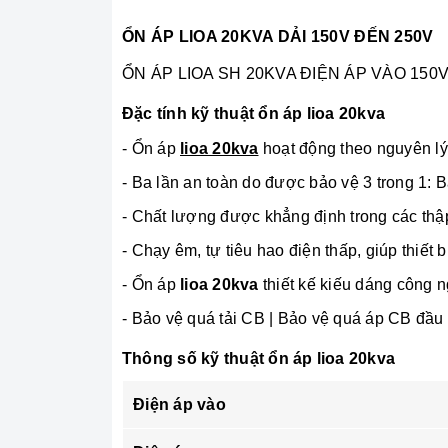
ỔN ÁP LIOA 20KVA DẢI 150V ĐẾN 250V
ỔN ÁP LIOA SH 20KVA ĐIỆN ÁP VÀO 150V-
Đặc tính kỹ thuật ổn áp lioa 20kva
- Ổn áp
lioa 20kva
hoạt động theo nguyên lý 
- Ba lần an toàn do được bảo vệ 3 trong 1: 
- Chất lượng được khẳng định trong các thập
- Chạy êm, tự tiêu hao điện thấp, giúp thiết 
- Ổn áp
lioa 20kva
thiết kế kiếu dáng công n
- Bảo vệ quá tải CB | Bảo vệ quá áp CB đầu
Thông số kỹ thuật ổn áp lioa 20kva
Điện áp vào