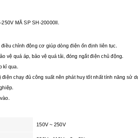
250V MÃ SP SH-20000II.
điều chỉnh động cơ giúp dòng điện ổn định liên tục.
Bảo vệ quá áp, bảo vệ quá tải, đóng ngắt điện chủ động.
 kỉ qua.
bị điện chạy đủ công suất nên phát huy tốt nhất tính năng sử dụ
ghiệp.
 vào.
150V ~ 250V