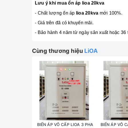
Lưu ý khi mua ổn áp lioa 20kva
- Chất lượng ổn áp
lioa 20kva
mới 100%.
- Giá trên đã có khuyến mãi.
- Bảo hành 4 năm từ ngày sản xuất hoặc 36 
Cùng thương hiệu
LiOA
BIẾN ÁP VÔ CẤP LIOA 3 PHA
BIẾN ÁP VÔ C