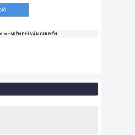
GIỎ
 được
MIỄN PHÍ VẬN CHUYỂN