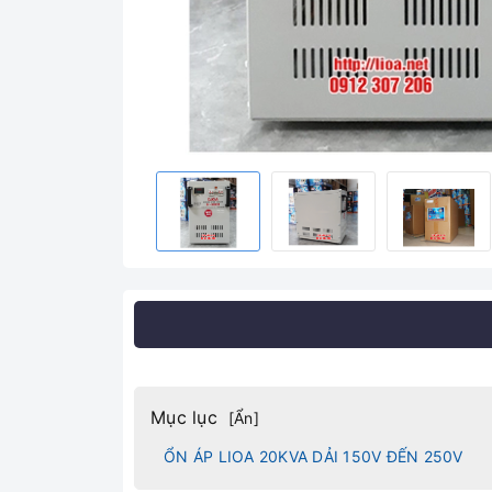
Mục lục
[
Ẩn
]
ỔN ÁP LIOA 20KVA DẢI 150V ĐẾN 250V