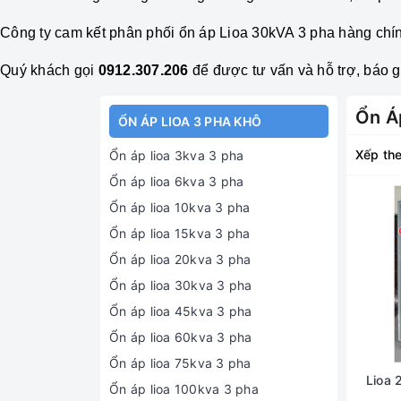
Công ty cam kết phân phối
ổn áp
Lioa 30kVA 3 pha hàng chín
Quý khách gọi
0912.307.206
để được tư vấn và hỗ trợ, báo gi
Ổn Á
ỔN ÁP LIOA 3 PHA KHÔ
Xếp the
Ổn áp lioa 3kva 3 pha
Ổn áp lioa 6kva 3 pha
Ổn áp lioa 10kva 3 pha
Ổn áp lioa 15kva 3 pha
Ổn áp lioa 20kva 3 pha
Ổn áp lioa 30kva 3 pha
Ổn áp lioa 45kva 3 pha
Ổn áp lioa 60kva 3 pha
Ổn áp lioa 75kva 3 pha
Lioa
Ổn áp lioa 100kva 3 pha