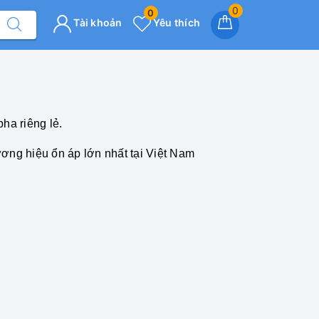
0
0
Tài khoản
Yêu thích
ha riêng lẻ.
ương hiệu ổn áp lớn nhất tại Việt Nam