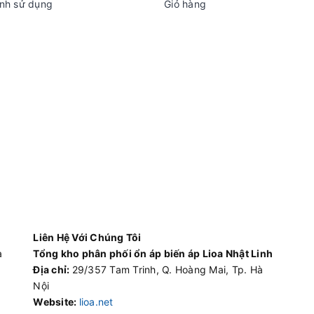
nh sử dụng
Giỏ hàng
Liên Hệ Với Chúng Tôi
à
Tổng kho phân phối ổn áp biến áp Lioa Nhật Linh
Địa chỉ:
29/357 Tam Trinh, Q. Hoàng Mai, Tp. Hà
Nội
Website:
lioa.net