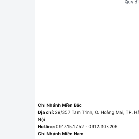
Quy đị
Chi Nhánh Miền Bắc
Địa chỉ:
29/357 Tam Trinh, Q. Hoàng Mai, TP. H
Nội
Hotline:
0917.15.17.52 - 0912.307.206
Chi Nhánh Miền Nam