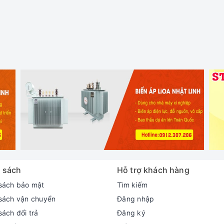
 sách
Hỗ trợ khách hàng
sách bảo mật
Tìm kiếm
sách vận chuyển
Đăng nhập
sách đổi trả
Đăng ký