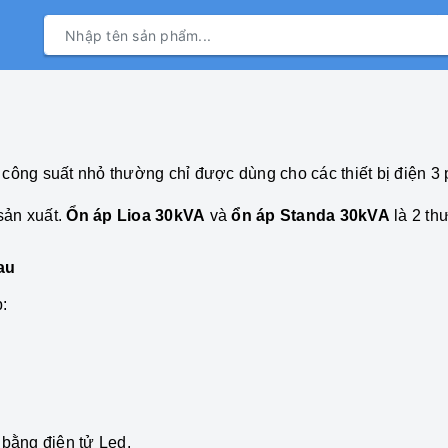
ông suất nhỏ thường chỉ được dùng cho các thiết bị điện 3 p
sản xuất.
Ổn áp Lioa 30kVA
và
ổn áp Standa 30kVA
là 2 th
au
:
bằng điện tử Led.