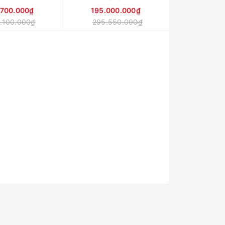
.700.000₫
195.000.000₫
.100.000₫
295.550.000₫