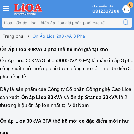
0
Gọi miễn phí
0912307206
Trang chủ
Ổn Áp Lioa 200kVA 3 Pha
Ổn Áp Lioa 30kVA 3 pha thế hệ mới giá tại kho!
Ổn Áp
Lioa 30KVA 3 pha
(30000VA /3FA) là máy ổn áp 3 pha
công suất nhỏ thường chỉ được dùng cho các thiết bị điện 3
pha riêng lẻ.
Đây là sản phẩm của Công ty Cổ phần Công nghệ Cao Lioa
sản xuất.
Ổn áp Lioa 30kVA
và
ổn áp Standa 30kVA
là 2
thương hiệu ổn áp lớn nhất tại Việt Nam
Ổn áp Lioa 30kVA 3FA thế hệ mới có đặc điểm mới như
sau