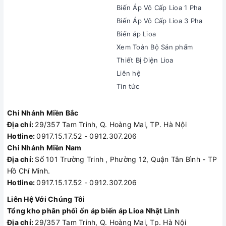
Biến Áp Vô Cấp Lioa 1 Pha
Biến Áp Vô Cấp Lioa 3 Pha
Biến áp Lioa
Xem Toàn Bộ Sản phẩm
Thiết Bị Điện Lioa
Liên hệ
Tin tức
Chi Nhánh Miền Bắc
Địa chỉ:
29/357 Tam Trinh, Q. Hoàng Mai, TP. Hà Nội
Hotline:
0917.15.17.52 - 0912.307.206
Chi Nhánh Miền Nam
Địa chỉ:
Số 101 Trường Trinh , Phường 12, Quận Tân Bình - TP
Hồ Chí Minh.
Hotline:
0917.15.17.52 - 0912.307.206
Liên Hệ Với Chúng Tôi
Tổng kho phân phối ổn áp biến áp Lioa Nhật Linh
Địa chỉ:
29/357 Tam Trinh, Q. Hoàng Mai, Tp. Hà Nội