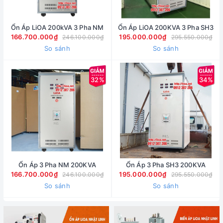
Ổn Áp LiOA 200kVA 3 Pha NM
Ổn Áp LiOA 200KVA 3 Pha SH3
166.700.000₫
195.000.000₫
246.100.000₫
295.550.000₫
So sánh
So sánh
32%
34%
Ổn Áp 3 Pha NM 200KVA
Ổn Áp 3 Pha SH3 200KVA
166.700.000₫
195.000.000₫
246.100.000₫
295.550.000₫
So sánh
So sánh