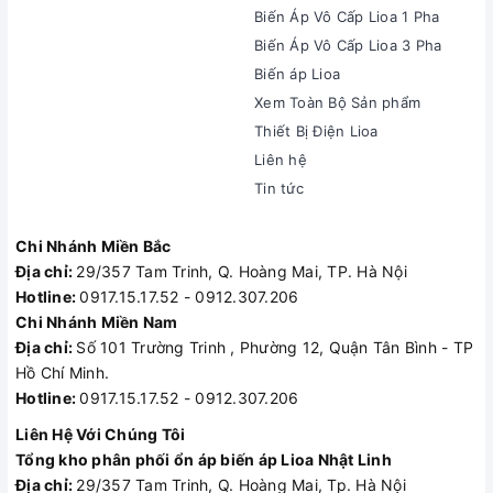
Biến Áp Vô Cấp Lioa 1 Pha
Biến Áp Vô Cấp Lioa 3 Pha
Biến áp Lioa
Xem Toàn Bộ Sản phẩm
Thiết Bị Điện Lioa
Liên hệ
Tin tức
Chi Nhánh Miền Bắc
Địa chỉ:
29/357 Tam Trinh, Q. Hoàng Mai, TP. Hà Nội
Hotline:
0917.15.17.52 - 0912.307.206
Chi Nhánh Miền Nam
Địa chỉ:
Số 101 Trường Trinh , Phường 12, Quận Tân Bình - TP
Hồ Chí Minh.
Hotline:
0917.15.17.52 - 0912.307.206
Liên Hệ Với Chúng Tôi
Tổng kho phân phối ổn áp biến áp Lioa Nhật Linh
Địa chỉ:
29/357 Tam Trinh, Q. Hoàng Mai, Tp. Hà Nội