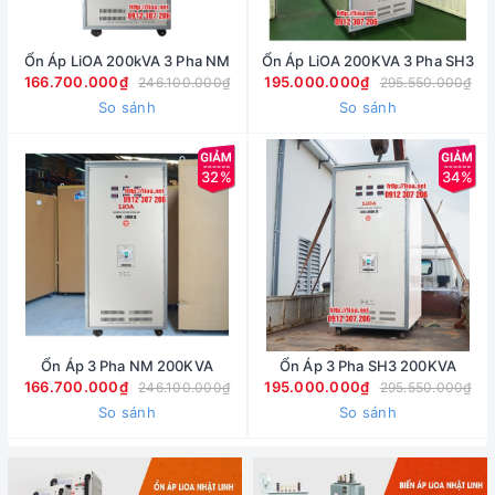
Ổn Áp LiOA 200kVA 3 Pha NM
Ổn Áp LiOA 200KVA 3 Pha SH3
166.700.000₫
195.000.000₫
246.100.000₫
295.550.000₫
So sánh
So sánh
32%
34%
Ổn Áp 3 Pha NM 200KVA
Ổn Áp 3 Pha SH3 200KVA
166.700.000₫
195.000.000₫
246.100.000₫
295.550.000₫
So sánh
So sánh