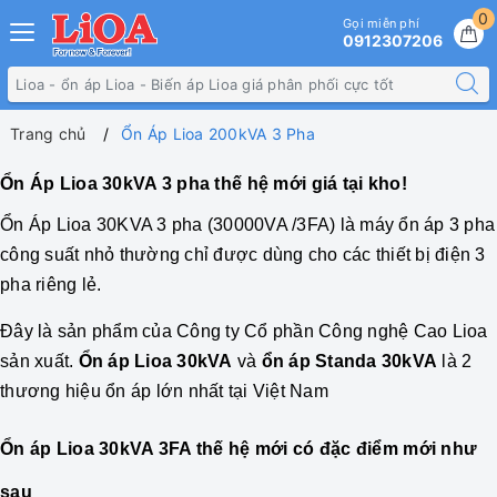
0
Gọi miễn phí
0912307206
Trang chủ
Ổn Áp Lioa 200kVA 3 Pha
Ổn Áp Lioa 30kVA 3 pha thế hệ mới giá tại kho!
Ổn Áp
Lioa 30KVA 3 pha
(30000VA /3FA) là máy ổn áp 3 pha
công suất nhỏ thường chỉ được dùng cho các thiết bị điện 3
pha riêng lẻ.
Đây là sản phẩm của Công ty Cổ phần Công nghệ Cao Lioa
sản xuất.
Ổn áp Lioa 30kVA
và
ổn áp Standa 30kVA
là 2
thương hiệu ổn áp lớn nhất tại Việt Nam
Ổn áp Lioa 30kVA 3FA thế hệ mới có đặc điểm mới như
sau